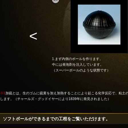
<
1.まず内側のボールを作ります。
ます。
中には発泡剤を注入しています。
（スーパーボールのような状態です）
※1
加硫とは、生のゴムに硫黄を加え加熱することにより起こる化学反応で、粘土
します。（チャールズ・グッドイヤーにより1839年に発見されました）
ソフトボールができるまでの工程をご覧いただけます。