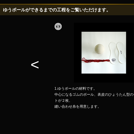
ゆうボールができるまでの工程をご覧いただけます。
<
1.ゆうボールの材料です。
の手で丁寧に縫い上げら
中心になるゴムのボール、表皮のひょうたん型の
は
こちら
。
トが２枚、
縫い合わせ糸を用意します。