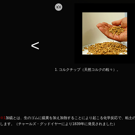
<
1. コルクチップ（天然コルクの粒々）。
いで、巻き糸をほどく
可能です。
※1
加硫とは、生のゴムに硫黄を加え加熱することにより起こる化学反応で、粘土
します。（チャールズ・グッドイヤーにより1839年に発見されました）