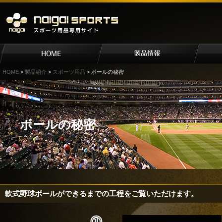
HOME
>
製品紹介
>
スポーツ用品
> ボールの秘密
ボールの秘密
軟式野球ボールができるまでの工程をご覧いただけます。