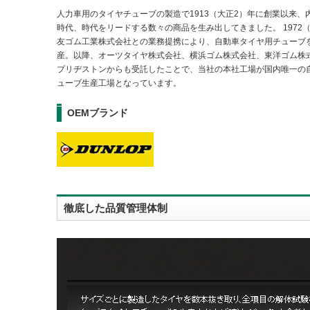
人力車用のタイヤチューブの製造で1913（大正2）年に創業以来、
時代、時代をリードする数々の商品を生み出してきました。 1972（
友ゴム工業株式会社との業務提携により、自動車タイヤ用チューブ
産。以降、オーツタイヤ株式会社、横浜ゴム株式会社、東洋ゴム株
ブリヂストンからも受託したことで、当社の本社工場が国内唯一の
ューブ生産工場となっています。
OEMブランド
徹底した品質管理体制