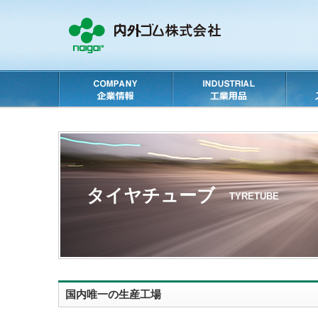
タイヤチューブ
TYRETUBE
国内唯一の生産工場