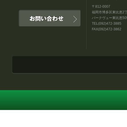
〒812-0007
福岡市博多区東比恵2丁目
パークヴュー東比恵50
TEL(092)472-3885
FAX(092)472-3862