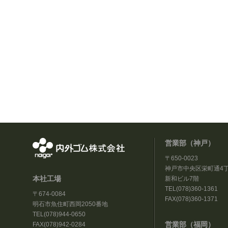
営業部（神戸）
〒650-0023
神戸市中央区栄町通4丁
本社工場
新和ビル7階
TEL(078)360-1361
〒674-0084
FAX(078)360-1371
明石市魚住町西岡2050番地
TEL(078)944-0650
営業部（福岡）
FAX(078)942-0284