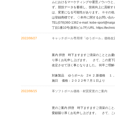
ムにおけるマーケティングや運営ノウハウと、
ず、競技データを蓄積し、技術向上に貢献す
は、変更になる可能性があります。 ※その
は登録商標です。 ◇本件に関するお問い合わせ
TEL(078)360-1362 e-mail: kobe-sport
丁目1番10号(新和ビル7F) URL: https://technica
2022/06/27
キャッチボール専用球「ゆうボール」価格改
２０２２年６月2
内外ゴム株式
案内 拝啓 時下ますますご清栄のこととお慶
り厚くお礼申し上げます。 さて、この度下
改定させて頂く事となりました。 何卒ご理
敬具
対象製品 ゆうボール 2Ｈ ２.新価格 １
施日 価格：２０２２
2022/06/15
革ソフトボール価格・材質変更のご案内
２０２２年６月1
内外ゴム株式
更のご案内 拝啓 時下ますますご清栄のこと
愛顧賜り厚くお礼申し上げます。 さて、こ