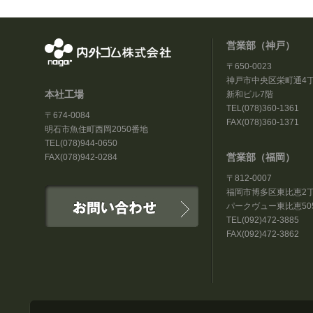
営業部（神戸）
〒650-0023
神戸市中央区栄町通4丁
本社工場
新和ビル7階
TEL(078)360-1361
〒674-0084
FAX(078)360-1371
明石市魚住町西岡2050番地
TEL(078)944-0650
営業部（福岡）
FAX(078)942-0284
〒812-0007
福岡市博多区東比恵2丁目
パークヴュー東比恵50
TEL(092)472-3885
FAX(092)472-3862