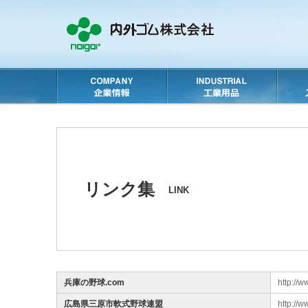
リンク集
LINK
兵庫の野球.com
http://
広島県三原市軟式野球連盟
http://