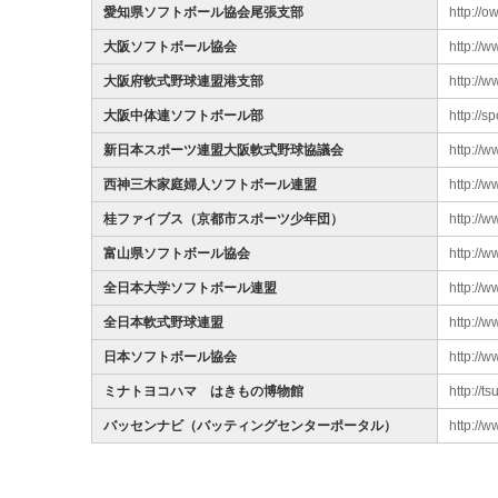
愛知県ソフトボール協会尾張支部
http://o
大阪ソフトボール協会
http://w
大阪府軟式野球連盟港支部
http://w
大阪中体連ソフトボール部
http://s
新日本スポーツ連盟大阪軟式野球協議会
http://w
西神三木家庭婦人ソフトボール連盟
http://
桂ファイブス（京都市スポーツ少年団）
http://
富山県ソフトボール協会
http://w
全日本大学ソフトボール連盟
http://w
全日本軟式野球連盟
http://w
日本ソフトボール協会
http://ww
ミナトヨコハマ はきもの博物館
http://t
バッセンナビ（バッティングセンターポータル）
http://w